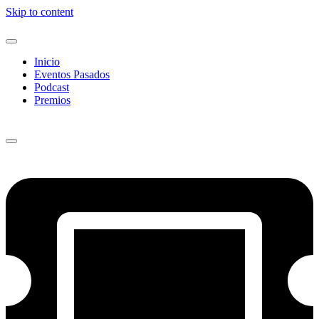
Skip to content
Inicio
Eventos Pasados
Podcast
Premios