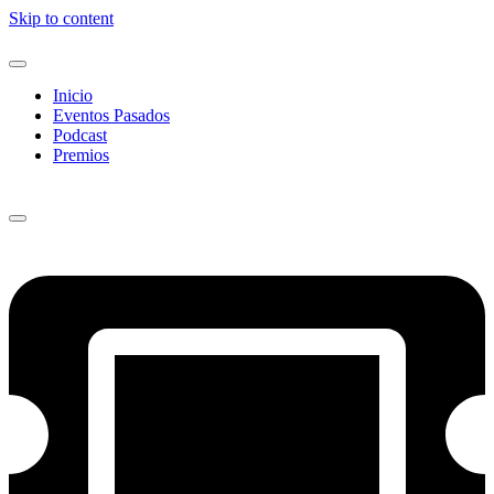
Skip to content
Inicio
Eventos Pasados
Podcast
Premios